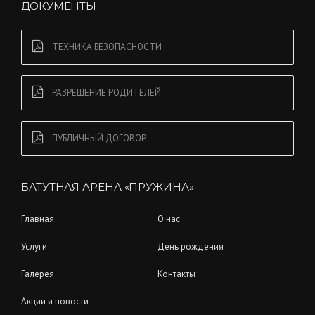
ДОКУМЕНТЫ
ТЕХНИКА БЕЗОПАСНОСТИ
РАЗРЕШЕНИЕ РОДИТЕЛЕЙ
ПУБЛИЧНЫЙ ДОГОВОР
БАТУТНАЯ АРЕНА «ПРУЖИНА»
Главная
О нас
Услуги
День рождения
Галерея
Контакты
Акции и новости