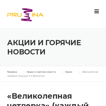
Skip to content
АКЦИИ И ГОРЯЧИЕ
НОВОСТИ
Пружина
Акции и горячие новости
Акции
«Великолепная
четверка» (каждый 4-й бесплатно)
«Великолепная
четверка» (каждый