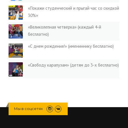
«Покажи студенческий и прыгай час со скидкой
30%»
«Великолепная четверка» (каждый 4-й
бесплатно)
«С днем рождения!» (имениннику бесплатно)
«Свободу карапузам» (детям до 3-х бесплатно)
Мы в соцсетях