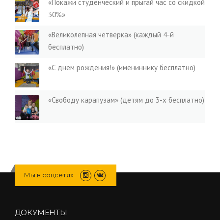
«Покажи студенческий и прыгай час со скидкой
30%»
«Великолепная четверка» (каждый 4-й
бесплатно)
«С днем рождения!» (имениннику бесплатно)
«Свободу карапузам» (детям до 3-х бесплатно)
Мы в соцсетях
ДОКУМЕНТЫ