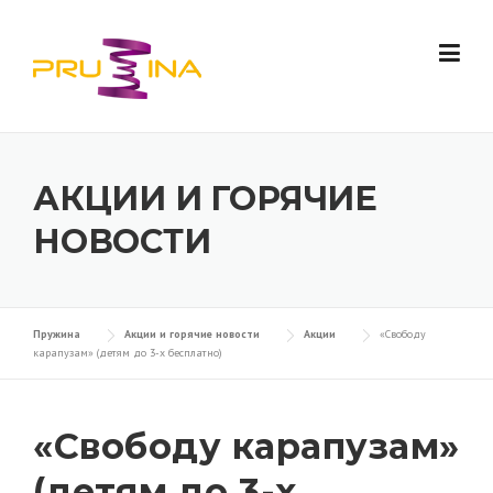
Skip to content
АКЦИИ И ГОРЯЧИЕ
НОВОСТИ
Пружина
Акции и горячие новости
Акции
«Свободу
карапузам» (детям до 3-х бесплатно)
«Свободу карапузам»
(детям до 3-х