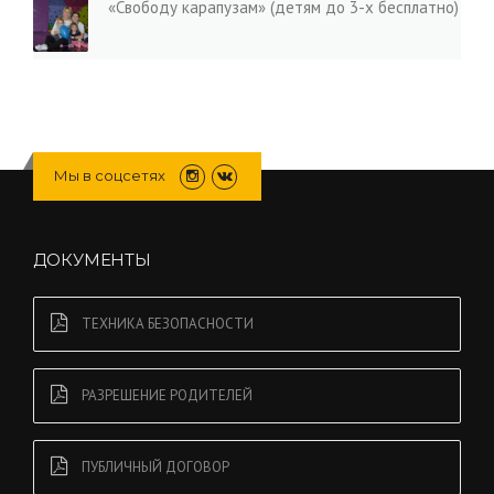
«Свободу карапузам» (детям до 3-х бесплатно)
Мы в соцсетях
ДОКУМЕНТЫ
ТЕХНИКА БЕЗОПАСНОСТИ
РАЗРЕШЕНИЕ РОДИТЕЛЕЙ
ПУБЛИЧНЫЙ ДОГОВОР