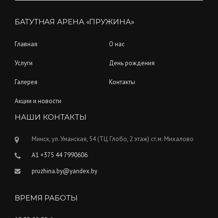
БАТУТНАЯ АРЕНА «ПРУЖИНА»
Главная
О нас
Услуги
День рождения
Галерея
Контакты
Акции и новости
НАШИ КОНТАКТЫ
Минск, ул. Уманская, 54 (ТЦ Глобо, 2 этаж) ст.м. Михалово
A1 +375 44 7990606
pruzhina.by@yandex.by
ВРЕМЯ РАБОТЫ